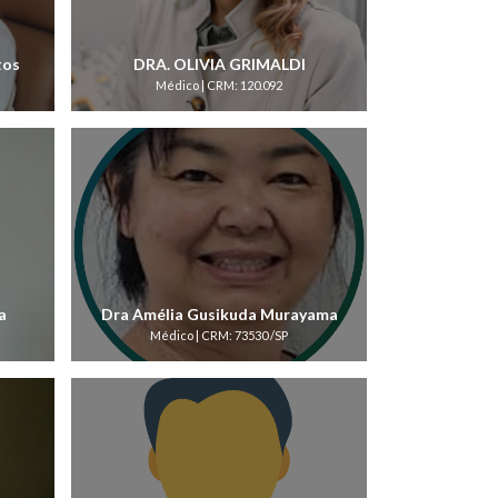
tos
DRA. OLIVIA GRIMALDI
Médico | CRM: 120.092
a
Dra Amélia Gusikuda Murayama
Médico | CRM: 73530 /SP