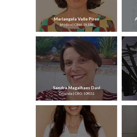
Mariangela Valle Pires
Médico | CRM: 59.536
Sandra Magalhaes Davi
Dentista | CRO: 109111