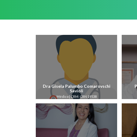
Dra Gisela Palumbo Comarovschi
P
Savioli
Médico | CRM: CRN 19538