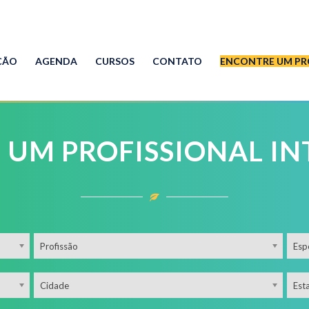
ÇÃO
AGENDA
CURSOS
CONTATO
ENCONTRE UM PR
 UM PROFISSIONAL IN
Profissão
Esp
Cidade
Est