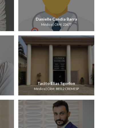
Danielle Candia Barra
Médico | CRM: 22677
Tacito Elias Sgorlon
Médico | CRM: 88512 CREMESP