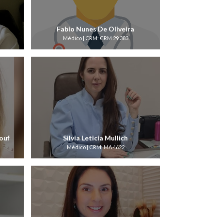
Fabio Nunes De Oliveira
Médico | CRM: CRM 29.383
ouf
Silvia Leticia Mullich
Médico | CRM: MA 4622