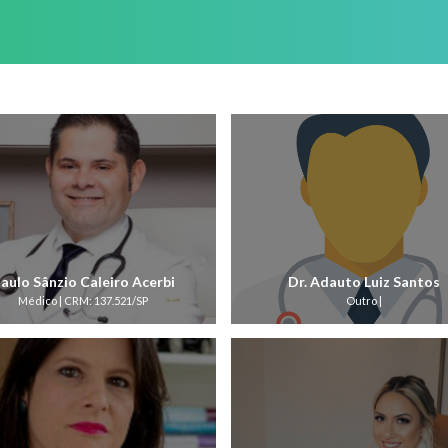
aulo Sânzio Caleiro Acerbi
Dr. Adauto Luiz Santos
Médico | CRM: 137.521/SP
Outro |