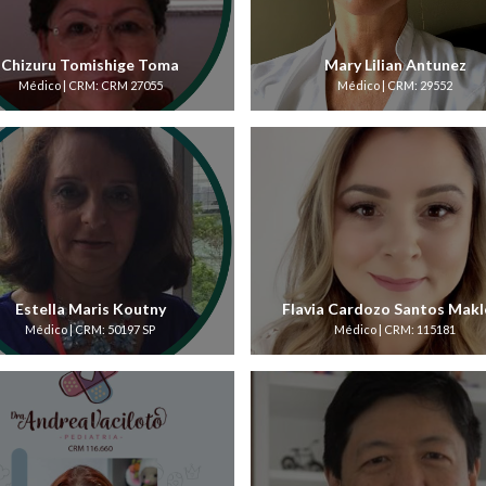
Chizuru Tomishige Toma
Mary Lilian Antunez
Médico | CRM: CRM 27055
Médico | CRM: 29552
Estella Maris Koutny
Flavia Cardozo Santos Makl
Médico | CRM: 50197 SP
Médico | CRM: 115181