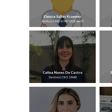
Elenice Salles Kraemer
Médico | CRM: 67.947 | RQE 86677
Celina Nunes De Castro
Dentista | CRO: 19648