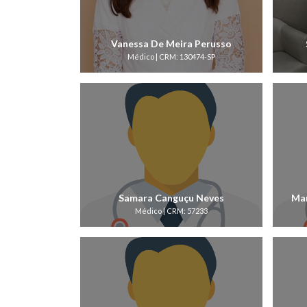
Vanessa De Meira Perusso
Médico | CRM: 130474-SP
Samara Canguçu Neves
Mar
Médico | CRM: 57233