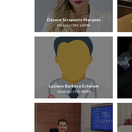
Dayane Screpante Marques
Médico | CRM: 169096
Luciano Barbosa Estevam
Dentista | CRO: 48090