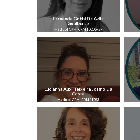
Fernanda Gobbi De Avila
Gualberto
Médico | CRM: CRM 103106 SP
Lucianna Auxi Teixeira Josino Da
Costa
Médico | CRM: CRM 11073