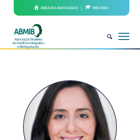
ÁREA DO ASSOCIADO
MEU EAD