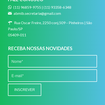
(11) 96859-9755 | (11) 93358-6348
abmib.secretaria@gmail.com
Rua Oscar Freire, 2250 conj.509 – Pinheiros | São
Paulo/SP
05409-011
RECEBA NOSSAS NOVIDADES