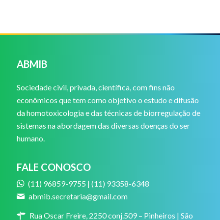
ABMIB
Sociedade civil, privada, científica, com fins não
econômicos que tem como objetivo o estudo e difusão
da homotoxicologia e das técnicas de biorregulação de
sistemas na abordagem das diversas doenças do ser
humano.
FALE CONOSCO
(11) 96859-9755 | (11) 93358-6348
abmib.secretaria@gmail.com
Rua Oscar Freire, 2250 conj.509 – Pinheiros | São