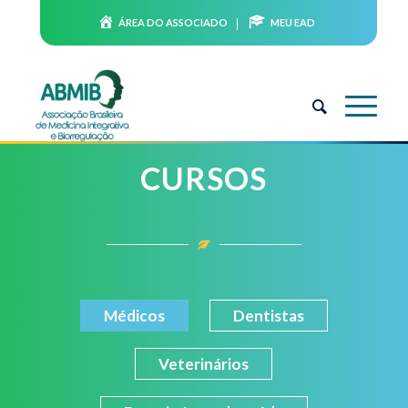
ÁREA DO ASSOCIADO
MEU EAD
CURSOS
Médicos
Dentistas
Veterinários