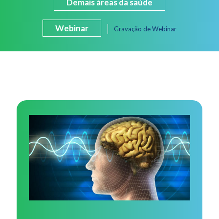
Demais áreas da saúde
Webinar
Gravação de Webinar