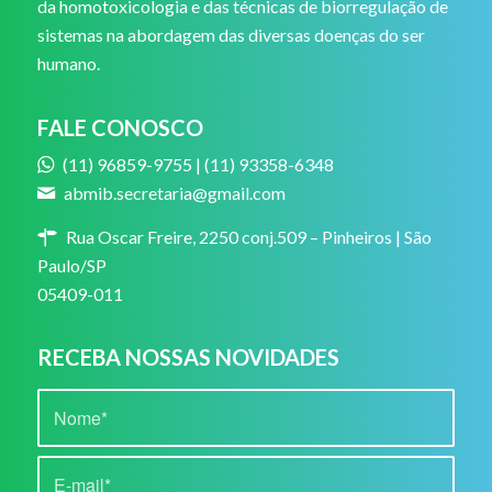
da homotoxicologia e das técnicas de biorregulação de
sistemas na abordagem das diversas doenças do ser
humano.
FALE CONOSCO
(11) 96859-9755 | (11) 93358-6348
abmib.secretaria@gmail.com
Rua Oscar Freire, 2250 conj.509 – Pinheiros | São
Paulo/SP
05409-011
RECEBA NOSSAS NOVIDADES