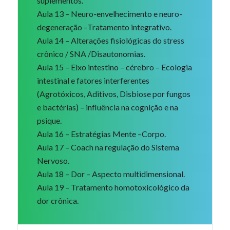
suplementos.
Aula 13 – Neuro-envelhecimento e neuro-
degeneração –Tratamento integrativo.
Aula 14 – Alterações fisiológicas do stress
crônico / SNA /Disautonomias.
Aula 15 – Eixo intestino – cérebro – Ecologia
intestinal e fatores interferentes
(Agrotóxicos, Aditivos, Disbiose por fungos
e bactérias) – influência na cognição e na
psique.
Aula 16 – Estratégias Mente –Corpo.
Aula 17 – Coach na regulação do Sistema
Nervoso.
Aula 18 – Dor – Aspecto multidimensional.
Aula 19 – Tratamento homotoxicológico da
dor crônica.