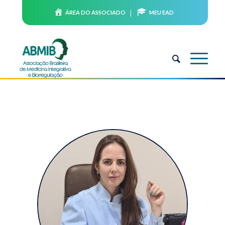
ÁREA DO ASSOCIADO
MEU EAD