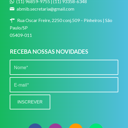
(11) 96859-9755 | (11) 93358-6348
abmib.secretaria@gmail.com
Rua Oscar Freire, 2250 conj.509 – Pinheiros | São
Paulo/SP
05409-011
RECEBA NOSSAS NOVIDADES