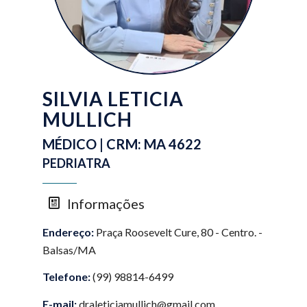
SILVIA LETICIA
MULLICH
MÉDICO | CRM: MA 4622
PEDRIATRA
Informações
Endereço:
Praça Roosevelt Cure, 80 - Centro. -
Balsas/MA
Telefone:
(99) 98814-6499
E-mail:
draleticiamullich@gmail.com