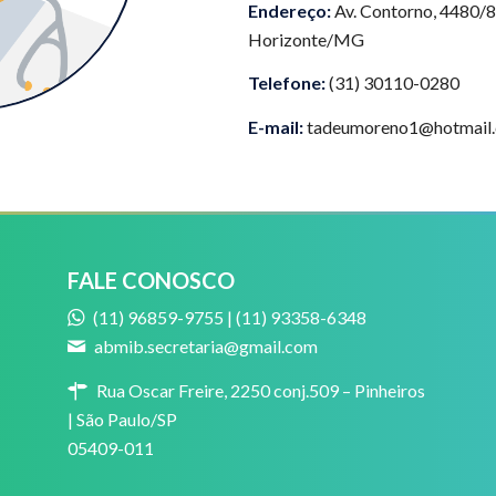
Endereço:
Av. Contorno, 4480/8
Horizonte/MG
Telefone:
(31) 30110-0280
E-mail:
tadeumoreno1@hotmail
FALE CONOSCO
(11) 96859-9755 | (11) 93358-6348
abmib.secretaria@gmail.com
Rua Oscar Freire, 2250 conj.509 – Pinheiros
| São Paulo/SP
05409-011