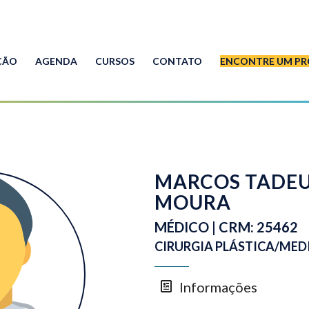
ÇÃO
AGENDA
CURSOS
CONTATO
ENCONTRE UM PR
MARCOS TADE
MOURA
MÉDICO | CRM: 25462
CIRURGIA PLÁSTICA/MED
Informações