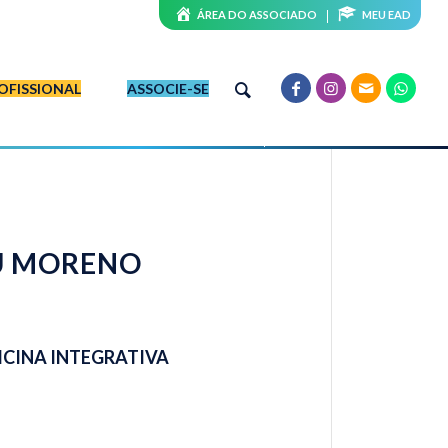
ÁREA DO ASSOCIADO
MEU EAD
OFISSIONAL
ASSOCIE-SE
U MORENO
ICINA INTEGRATIVA