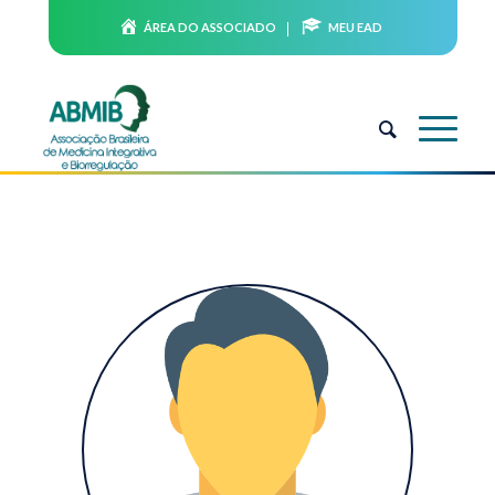
ÁREA DO ASSOCIADO
MEU EAD