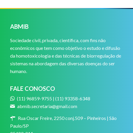
ABMIB
Sociedade civil, privada, científica, com fins não
econômicos que tem como objetivo o estudo e difusão
da homotoxicologia e das técnicas de biorregulação de
sistemas na abordagem das diversas doenças do ser
humano.
FALE CONOSCO
(11) 96859-9755 | (11) 93358-6348
abmib.secretaria@gmail.com
Rua Oscar Freire, 2250 conj.509 – Pinheiros | São
Paulo/SP