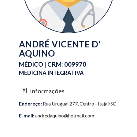
ANDRÉ VICENTE D'
AQUINO
MÉDICO | CRM: 009970
MEDICINA INTEGRATIVA
Informações
Endereço:
Rua Uruguai 277, Centro - Itajaí/SC
E-mail:
andredaquino@hotmail.com