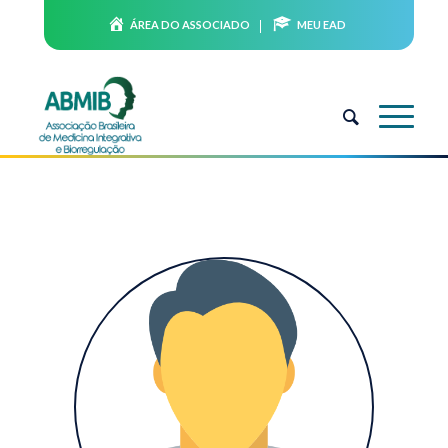
ÁREA DO ASSOCIADO
MEU EAD