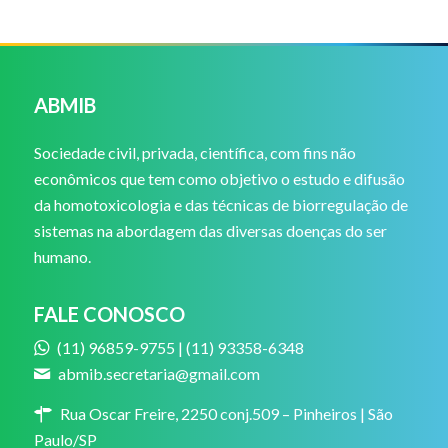
ABMIB
Sociedade civil, privada, científica, com fins não
econômicos que tem como objetivo o estudo e difusão
da homotoxicologia e das técnicas de biorregulação de
sistemas na abordagem das diversas doenças do ser
humano.
FALE CONOSCO
(11) 96859-9755 | (11) 93358-6348
abmib.secretaria@gmail.com
Rua Oscar Freire, 2250 conj.509 – Pinheiros | São
Paulo/SP