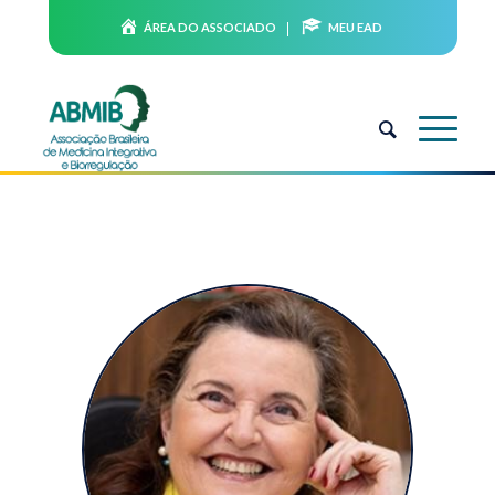
ÁREA DO ASSOCIADO
MEU EAD