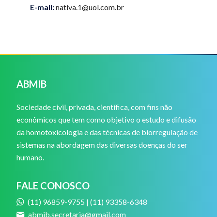
E-mail:
nativa.1@uol.com.br
ABMIB
Sociedade civil, privada, científica, com fins não
econômicos que tem como objetivo o estudo e difusão
da homotoxicologia e das técnicas de biorregulação de
sistemas na abordagem das diversas doenças do ser
humano.
FALE CONOSCO
(11) 96859-9755 | (11) 93358-6348
abmib.secretaria@gmail.com