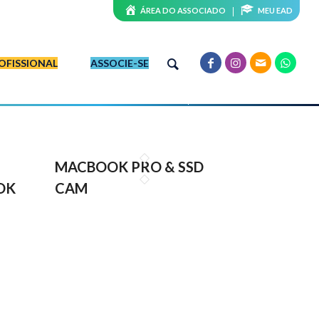
ÁREA DO ASSOCIADO
MEU EAD
OFISSIONAL
ASSOCIE-SE
MACBOOK PRO & SSD
OK
CAM