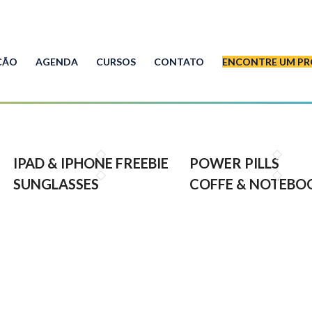
ÇÃO
AGENDA
CURSOS
CONTATO
ENCONTRE UM PR
IPAD & IPHONE FREEBIE
POWER PILLS
SUNGLASSES
COFFE & NOTEBO