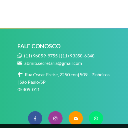
FALE CONOSCO
(11) 96859-9755 | (11) 93358-6348
abmib.secretaria@gmail.com
Rua Oscar Freire, 2250 conj.509 – Pinheiros
| São Paulo/SP
05409-011