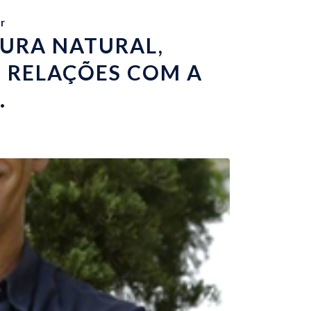
r
URA NATURAL,
S RELAÇÕES COM A
.