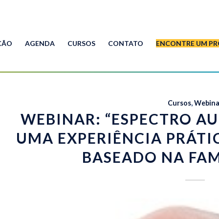
ÇÃO
AGENDA
CURSOS
CONTATO
ENCONTRE UM PR
Cursos
,
Webina
WEBINAR: “ESPECTRO AU
UMA EXPERIÊNCIA PRÁT
BASEADO NA FAMÍ