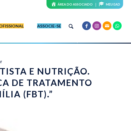
ÁREA DO ASSOCIADO
MEU EAD
OFISSIONAL
ASSOCIE-SE
r
TISTA E NUTRIÇÃO.
ICA DE TRATAMENTO
LIA (FBT).”