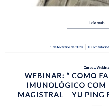
Leia mais
/
/
1 de fevereiro de 2024
0 Comentário
Cursos
,
Webina
WEBINAR: “ COMO FA
IMUNOLÓGICO COM
MAGISTRAL – YU PING 