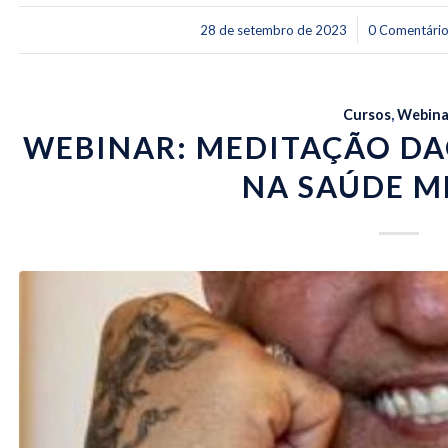
/
/
28 de setembro de 2023
0 Comentári
Cursos
,
Webina
WEBINAR: MEDITAÇÃO DAO
NA SAÚDE M