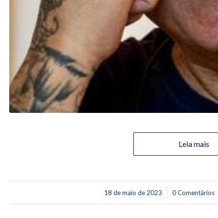
Leia mais
/
/
18 de maio de 2023
0 Comentários