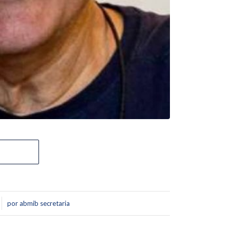
por
abmib secretaria