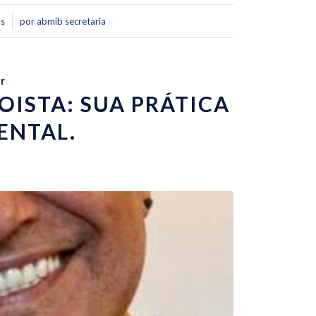
os
por
abmib secretaria
r
ISTA: SUA PRÁTICA
ENTAL.