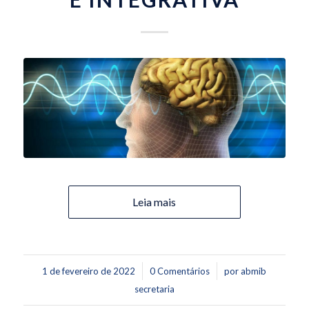
Leia mais
/
/
1 de fevereiro de 2022
0 Comentários
por
abmib
secretaria