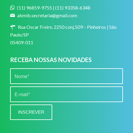
(11) 96859-9755 | (11) 93358-6348
abmib.secretaria@gmail.com
Rua Oscar Freire, 2250 conj.509 – Pinheiros | São
Paulo/SP
05409-011
RECEBA NOSSAS NOVIDADES