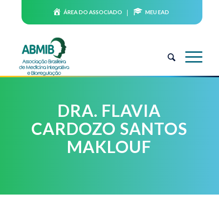
ÁREA DO ASSOCIADO
MEU EAD
DRA. FLAVIA
CARDOZO SANTOS
MAKLOUF