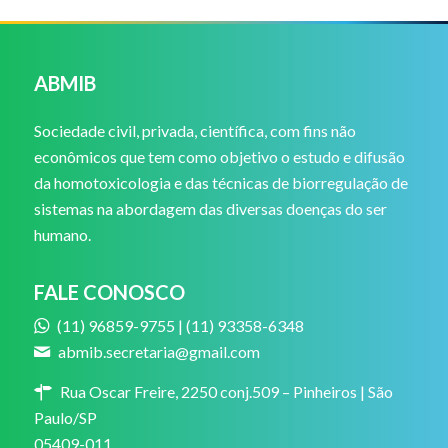
ABMIB
Sociedade civil, privada, científica, com fins não
econômicos que tem como objetivo o estudo e difusão
da homotoxicologia e das técnicas de biorregulação de
sistemas na abordagem das diversas doenças do ser
humano.
FALE CONOSCO
(11) 96859-9755 | (11) 93358-6348
abmib.secretaria@gmail.com
Rua Oscar Freire, 2250 conj.509 – Pinheiros | São
Paulo/SP
05409-011