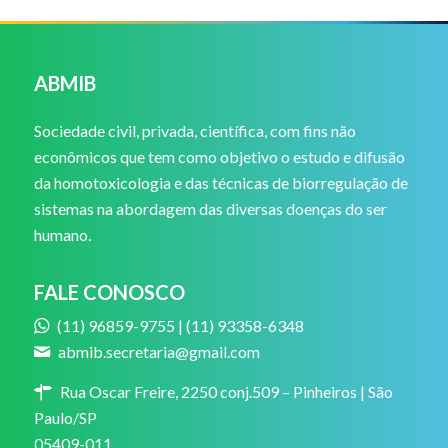
ABMIB
Sociedade civil, privada, científica, com fins não
econômicos que tem como objetivo o estudo e difusão
da homotoxicologia e das técnicas de biorregulação de
sistemas na abordagem das diversas doenças do ser
humano.
FALE CONOSCO
(11) 96859-9755 | (11) 93358-6348
abmib.secretaria@gmail.com
Rua Oscar Freire, 2250 conj.509 – Pinheiros | São
Paulo/SP
05409-011