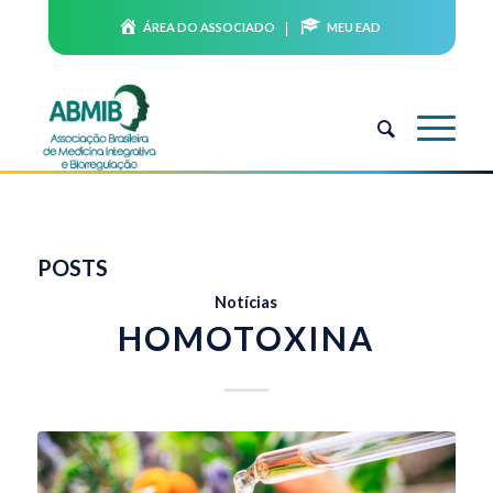
ÁREA DO ASSOCIADO
MEU EAD
POSTS
Notícias
HOMOTOXINA