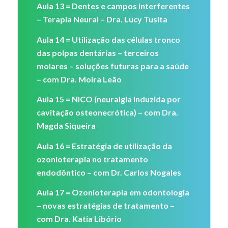
Aula 13 = Dentes e campos interferentes
– Terapia Neural – Dra. Lucy Tusita
Aula 14 = Utilização das células tronco
das polpas dentárias – terceiros
molares – soluções futuras para a saúde
– com Dra. Moira Leão
Aula 15 = NICO (neuralgia induzida por
cavitação osteonecrótica) – com Dra.
Magda Siqueira
Aula 16 = Estratégia de utilização da
ozonioterapia no tratamento
endodôntico – com Dr. Carlos Nogales
Aula 17 = Ozonioterapia em odontologia
– novas estratégias de tratamento –
com Dra. Katia Libório