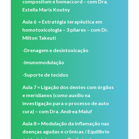
compositum e homaccord – com Dra.
Estella Maris Koutny
Aula 6 = Estratégia terapêutica em
homotoxicologia – 3 pilares – com Dr.
Milton Takeuti
-Drenagem e desintoxicação
-Imunomodulação
-Suporte de tecidos
Aula 7 = Ligação dos dentes com órgãos
e meridianos (como auxílio na
investigação para o processo de auto
cura) – com Dra. Andrea Maluf
Aula 8 = Modulação da inflamação nas
doenças agudas e crônicas / Equilíbrio