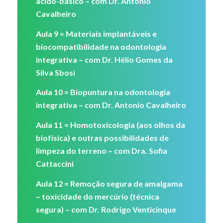
ácido-básico – com Dr. Antonio
Cavalheiro
Aula 9 = Materiais implantáveis e
biocompatibilidade na odontologia
integrativa – com Dr. Hélio Gomes da
Silva Sbosi
Aula 10 = Biopuntura na odontologia
integrativa – com Dr. Antonio Cavalheiro
Aula 11 = Homotoxicologia (aos olhos da
biofísica) e outras possibilidades de
limpeza do terreno – com Dra. Sofia
Cattaccini
Aula 12 = Remoção segura de amalgama
– toxicidade do mercúrio (técnica
segura) – com Dr. Rodrigo Venticinque