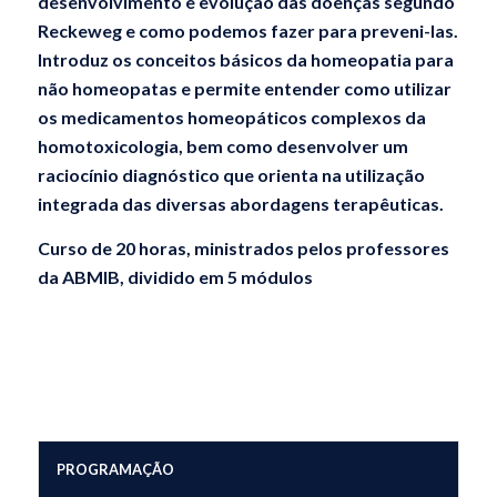
desenvolvimento e evolução das doenças segundo
Reckeweg e como podemos fazer para preveni-las.
Introduz os conceitos básicos da homeopatia para
não homeopatas e permite entender como utilizar
os medicamentos homeopáticos complexos da
homotoxicologia, bem como desenvolver um
raciocínio diagnóstico que orienta na utilização
integrada das diversas abordagens terapêuticas.
Curso de 20 horas, ministrados pelos professores
da ABMIB, dividido em 5 módulos
PROGRAMAÇÃO