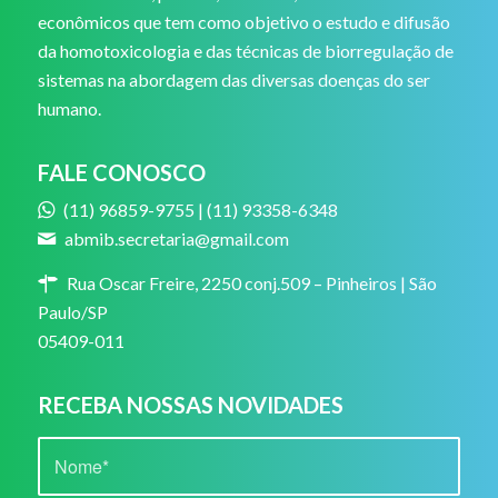
econômicos que tem como objetivo o estudo e difusão
da homotoxicologia e das técnicas de biorregulação de
sistemas na abordagem das diversas doenças do ser
humano.
FALE CONOSCO
(11) 96859-9755 | (11) 93358-6348
abmib.secretaria@gmail.com
Rua Oscar Freire, 2250 conj.509 – Pinheiros | São
Paulo/SP
05409-011
RECEBA NOSSAS NOVIDADES