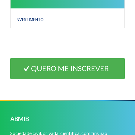
INVESTIMENTO
QUERO ME INSCREVER
ABMIB
Sociedade civil, privada, científica, com fins não